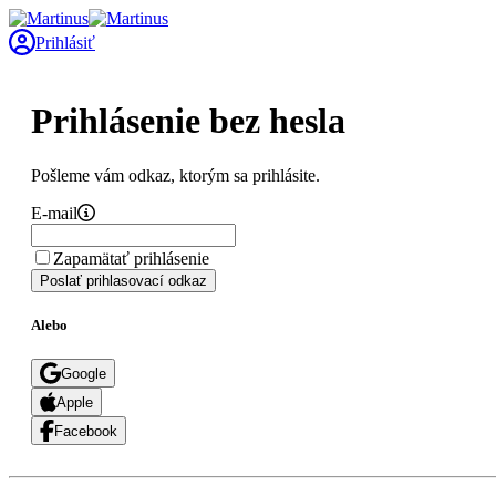
Prihlásiť
Prihlásenie bez hesla
Pošleme vám odkaz, ktorým sa prihlásite.
E-mail
Zapamätať prihlásenie
Poslať prihlasovací odkaz
Alebo
Google
Apple
Facebook