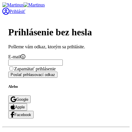
Prihlásiť
Prihlásenie bez hesla
Pošleme vám odkaz, ktorým sa prihlásite.
E-mail
Zapamätať prihlásenie
Poslať prihlasovací odkaz
Alebo
Google
Apple
Facebook