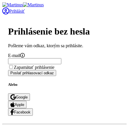
Prihlásiť
Prihlásenie bez hesla
Pošleme vám odkaz, ktorým sa prihlásite.
E-mail
Zapamätať prihlásenie
Poslať prihlasovací odkaz
Alebo
Google
Apple
Facebook