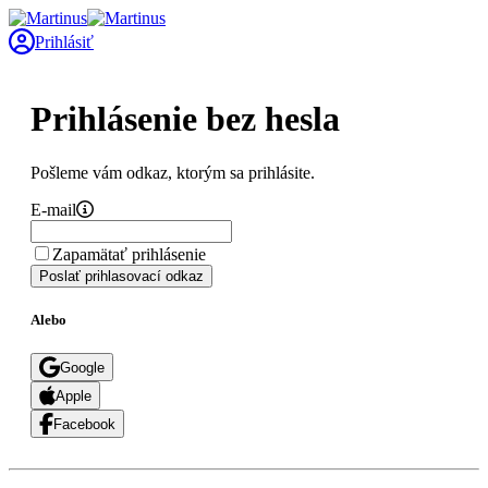
Prihlásiť
Prihlásenie bez hesla
Pošleme vám odkaz, ktorým sa prihlásite.
E-mail
Zapamätať prihlásenie
Poslať prihlasovací odkaz
Alebo
Google
Apple
Facebook