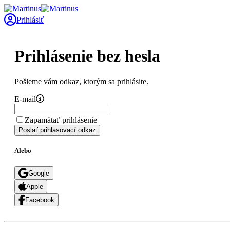
Prihlásiť
Prihlásenie bez hesla
Pošleme vám odkaz, ktorým sa prihlásite.
E-mail
Zapamätať prihlásenie
Poslať prihlasovací odkaz
Alebo
Google
Apple
Facebook