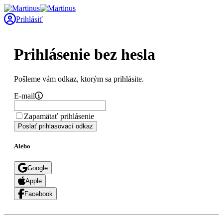
Prihlásiť
Prihlásenie bez hesla
Pošleme vám odkaz, ktorým sa prihlásite.
E-mail
Zapamätať prihlásenie
Poslať prihlasovací odkaz
Alebo
Google
Apple
Facebook