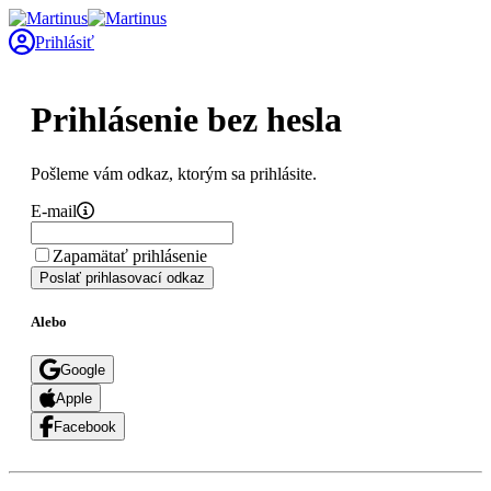
Prihlásiť
Prihlásenie bez hesla
Pošleme vám odkaz, ktorým sa prihlásite.
E-mail
Zapamätať prihlásenie
Poslať prihlasovací odkaz
Alebo
Google
Apple
Facebook