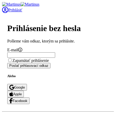
Prihlásiť
Prihlásenie bez hesla
Pošleme vám odkaz, ktorým sa prihlásite.
E-mail
Zapamätať prihlásenie
Poslať prihlasovací odkaz
Alebo
Google
Apple
Facebook