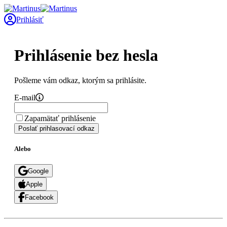
Prihlásiť
Prihlásenie bez hesla
Pošleme vám odkaz, ktorým sa prihlásite.
E-mail
Zapamätať prihlásenie
Poslať prihlasovací odkaz
Alebo
Google
Apple
Facebook