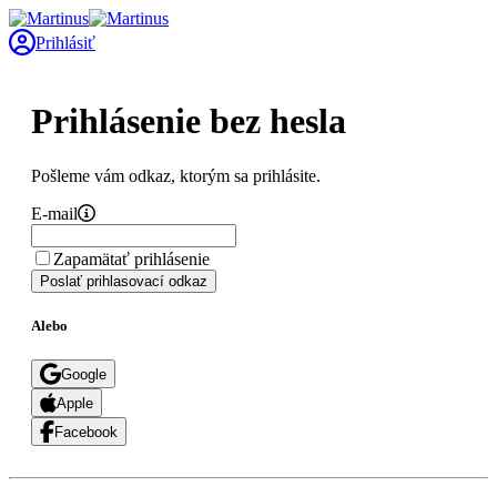
Prihlásiť
Prihlásenie bez hesla
Pošleme vám odkaz, ktorým sa prihlásite.
E-mail
Zapamätať prihlásenie
Poslať prihlasovací odkaz
Alebo
Google
Apple
Facebook