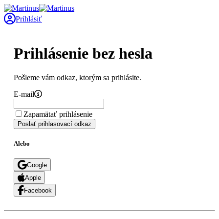
Prihlásiť
Prihlásenie bez hesla
Pošleme vám odkaz, ktorým sa prihlásite.
E-mail
Zapamätať prihlásenie
Poslať prihlasovací odkaz
Alebo
Google
Apple
Facebook