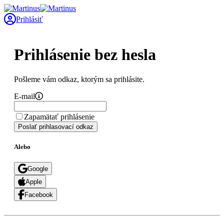
Prihlásiť
Prihlásenie bez hesla
Pošleme vám odkaz, ktorým sa prihlásite.
E-mail
Zapamätať prihlásenie
Poslať prihlasovací odkaz
Alebo
Google
Apple
Facebook