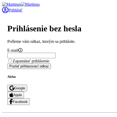
Prihlásiť
Prihlásenie bez hesla
Pošleme vám odkaz, ktorým sa prihlásite.
E-mail
Zapamätať prihlásenie
Poslať prihlasovací odkaz
Alebo
Google
Apple
Facebook