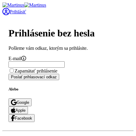
Prihlásiť
Prihlásenie bez hesla
Pošleme vám odkaz, ktorým sa prihlásite.
E-mail
Zapamätať prihlásenie
Poslať prihlasovací odkaz
Alebo
Google
Apple
Facebook