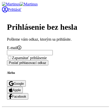
Prihlásiť
Prihlásenie bez hesla
Pošleme vám odkaz, ktorým sa prihlásite.
E-mail
Zapamätať prihlásenie
Poslať prihlasovací odkaz
Alebo
Google
Apple
Facebook