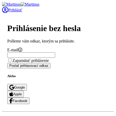
Prihlásiť
Prihlásenie bez hesla
Pošleme vám odkaz, ktorým sa prihlásite.
E-mail
Zapamätať prihlásenie
Poslať prihlasovací odkaz
Alebo
Google
Apple
Facebook