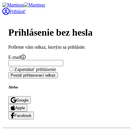
Prihlásiť
Prihlásenie bez hesla
Pošleme vám odkaz, ktorým sa prihlásite.
E-mail
Zapamätať prihlásenie
Poslať prihlasovací odkaz
Alebo
Google
Apple
Facebook