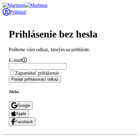
Prihlásiť
Prihlásenie bez hesla
Pošleme vám odkaz, ktorým sa prihlásite.
E-mail
Zapamätať prihlásenie
Poslať prihlasovací odkaz
Alebo
Google
Apple
Facebook