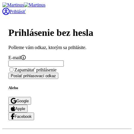
Prihlásiť
Prihlásenie bez hesla
Pošleme vám odkaz, ktorým sa prihlásite.
E-mail
Zapamätať prihlásenie
Poslať prihlasovací odkaz
Alebo
Google
Apple
Facebook