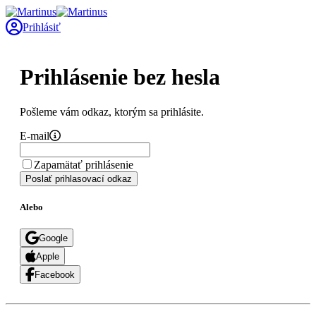
Prihlásiť
Prihlásenie bez hesla
Pošleme vám odkaz, ktorým sa prihlásite.
E-mail
Zapamätať prihlásenie
Poslať prihlasovací odkaz
Alebo
Google
Apple
Facebook