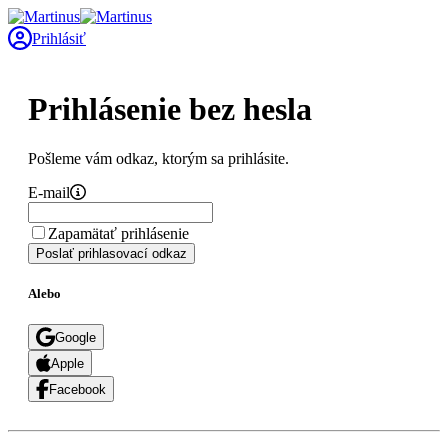
Prihlásiť
Prihlásenie bez hesla
Pošleme vám odkaz, ktorým sa prihlásite.
E-mail
Zapamätať prihlásenie
Poslať prihlasovací odkaz
Alebo
Google
Apple
Facebook