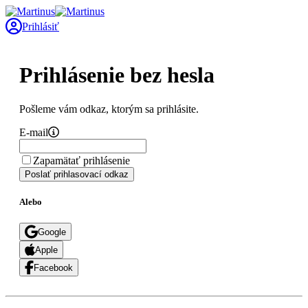
Prihlásiť
Prihlásenie bez hesla
Pošleme vám odkaz, ktorým sa prihlásite.
E-mail
Zapamätať prihlásenie
Poslať prihlasovací odkaz
Alebo
Google
Apple
Facebook