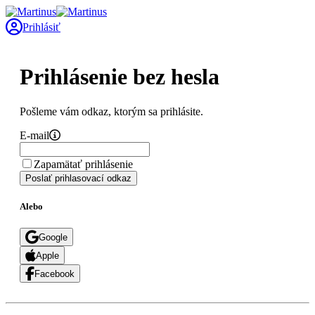
Prihlásiť
Prihlásenie bez hesla
Pošleme vám odkaz, ktorým sa prihlásite.
E-mail
Zapamätať prihlásenie
Poslať prihlasovací odkaz
Alebo
Google
Apple
Facebook