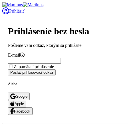
Prihlásiť
Prihlásenie bez hesla
Pošleme vám odkaz, ktorým sa prihlásite.
E-mail
Zapamätať prihlásenie
Poslať prihlasovací odkaz
Alebo
Google
Apple
Facebook