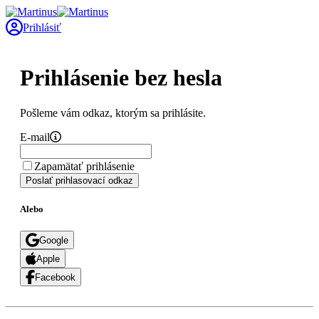
Prihlásiť
Prihlásenie bez hesla
Pošleme vám odkaz, ktorým sa prihlásite.
E-mail
Zapamätať prihlásenie
Poslať prihlasovací odkaz
Alebo
Google
Apple
Facebook