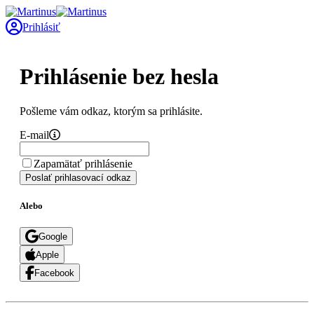
Prihlásiť
Prihlásenie bez hesla
Pošleme vám odkaz, ktorým sa prihlásite.
E-mail
Zapamätať prihlásenie
Poslať prihlasovací odkaz
Alebo
Google
Apple
Facebook