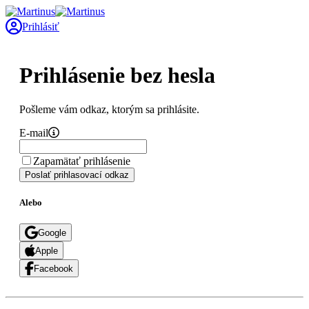
Prihlásiť
Prihlásenie bez hesla
Pošleme vám odkaz, ktorým sa prihlásite.
E-mail
Zapamätať prihlásenie
Poslať prihlasovací odkaz
Alebo
Google
Apple
Facebook