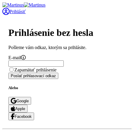
Prihlásiť
Prihlásenie bez hesla
Pošleme vám odkaz, ktorým sa prihlásite.
E-mail
Zapamätať prihlásenie
Poslať prihlasovací odkaz
Alebo
Google
Apple
Facebook