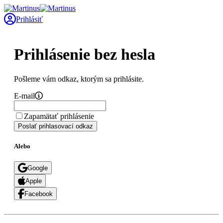
Prihlásiť
Prihlásenie bez hesla
Pošleme vám odkaz, ktorým sa prihlásite.
E-mail
Zapamätať prihlásenie
Poslať prihlasovací odkaz
Alebo
Google
Apple
Facebook