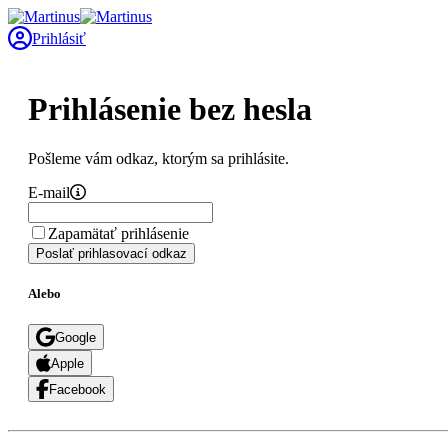
Prihlásiť
Prihlásenie bez hesla
Pošleme vám odkaz, ktorým sa prihlásite.
E-mail
Zapamätať prihlásenie
Poslať prihlasovací odkaz
Alebo
Google
Apple
Facebook