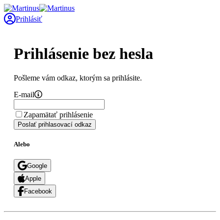
Prihlásiť
Prihlásenie bez hesla
Pošleme vám odkaz, ktorým sa prihlásite.
E-mail
Zapamätať prihlásenie
Poslať prihlasovací odkaz
Alebo
Google
Apple
Facebook