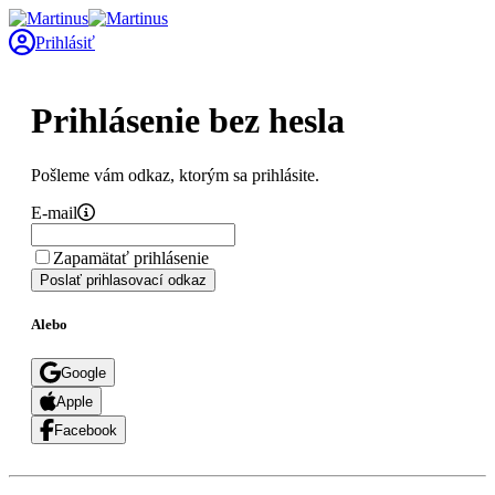
Prihlásiť
Prihlásenie bez hesla
Pošleme vám odkaz, ktorým sa prihlásite.
E-mail
Zapamätať prihlásenie
Poslať prihlasovací odkaz
Alebo
Google
Apple
Facebook