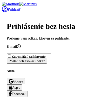
Prihlásiť
Prihlásenie bez hesla
Pošleme vám odkaz, ktorým sa prihlásite.
E-mail
Zapamätať prihlásenie
Poslať prihlasovací odkaz
Alebo
Google
Apple
Facebook