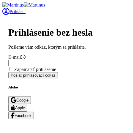
Prihlásiť
Prihlásenie bez hesla
Pošleme vám odkaz, ktorým sa prihlásite.
E-mail
Zapamätať prihlásenie
Poslať prihlasovací odkaz
Alebo
Google
Apple
Facebook