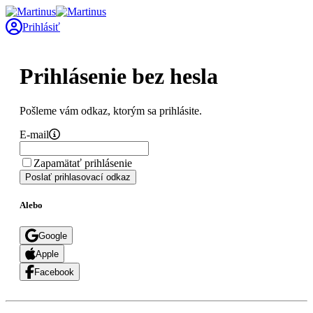
Prihlásiť
Prihlásenie bez hesla
Pošleme vám odkaz, ktorým sa prihlásite.
E-mail
Zapamätať prihlásenie
Poslať prihlasovací odkaz
Alebo
Google
Apple
Facebook