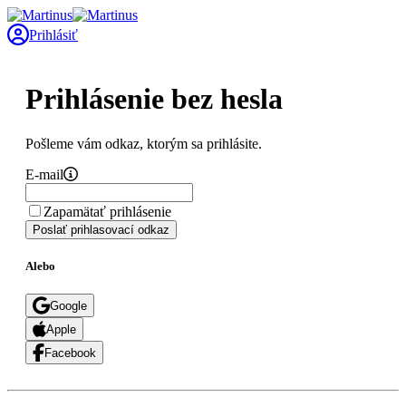
Prihlásiť
Prihlásenie bez hesla
Pošleme vám odkaz, ktorým sa prihlásite.
E-mail
Zapamätať prihlásenie
Poslať prihlasovací odkaz
Alebo
Google
Apple
Facebook