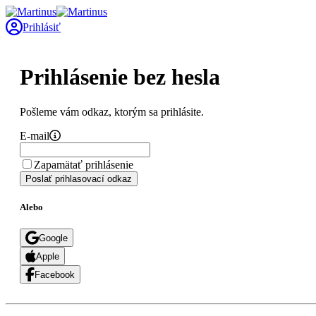
Prihlásiť
Prihlásenie bez hesla
Pošleme vám odkaz, ktorým sa prihlásite.
E-mail
Zapamätať prihlásenie
Poslať prihlasovací odkaz
Alebo
Google
Apple
Facebook