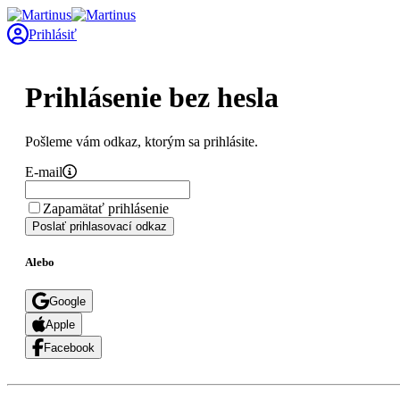
Prihlásiť
Prihlásenie bez hesla
Pošleme vám odkaz, ktorým sa prihlásite.
E-mail
Zapamätať prihlásenie
Poslať prihlasovací odkaz
Alebo
Google
Apple
Facebook