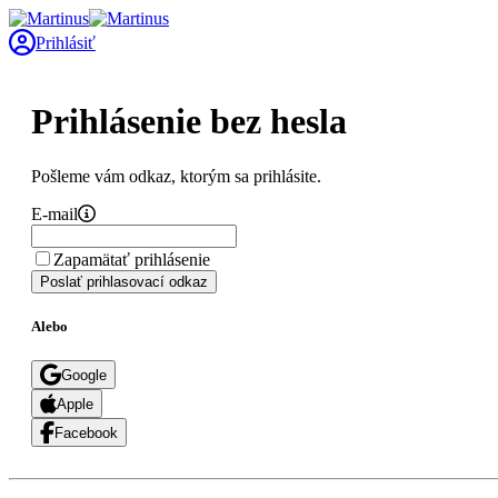
Prihlásiť
Prihlásenie bez hesla
Pošleme vám odkaz, ktorým sa prihlásite.
E-mail
Zapamätať prihlásenie
Poslať prihlasovací odkaz
Alebo
Google
Apple
Facebook