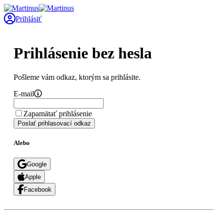
Prihlásiť
Prihlásenie bez hesla
Pošleme vám odkaz, ktorým sa prihlásite.
E-mail
Zapamätať prihlásenie
Poslať prihlasovací odkaz
Alebo
Google
Apple
Facebook