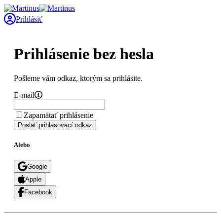
Prihlásiť
Prihlásenie bez hesla
Pošleme vám odkaz, ktorým sa prihlásite.
E-mail
Zapamätať prihlásenie
Poslať prihlasovací odkaz
Alebo
Google
Apple
Facebook