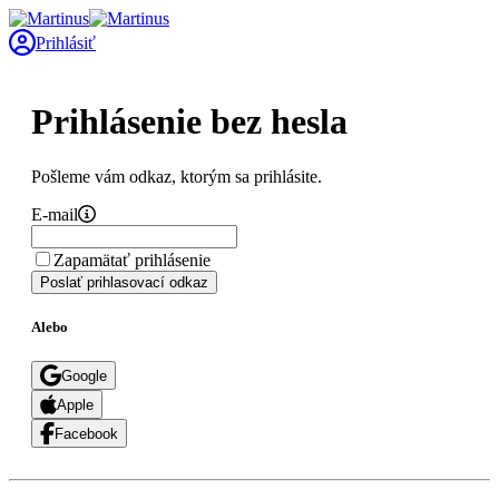
Prihlásiť
Prihlásenie bez hesla
Pošleme vám odkaz, ktorým sa prihlásite.
E-mail
Zapamätať prihlásenie
Poslať prihlasovací odkaz
Alebo
Google
Apple
Facebook