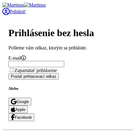
Prihlásiť
Prihlásenie bez hesla
Pošleme vám odkaz, ktorým sa prihlásite.
E-mail
Zapamätať prihlásenie
Poslať prihlasovací odkaz
Alebo
Google
Apple
Facebook