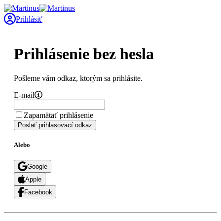
Prihlásiť
Prihlásenie bez hesla
Pošleme vám odkaz, ktorým sa prihlásite.
E-mail
Zapamätať prihlásenie
Poslať prihlasovací odkaz
Alebo
Google
Apple
Facebook