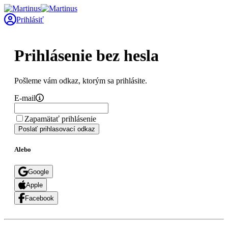
Prihlásiť
Prihlásenie bez hesla
Pošleme vám odkaz, ktorým sa prihlásite.
E-mail
Zapamätať prihlásenie
Poslať prihlasovací odkaz
Alebo
Google
Apple
Facebook