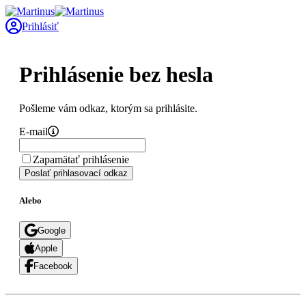
Prihlásiť
Prihlásenie bez hesla
Pošleme vám odkaz, ktorým sa prihlásite.
E-mail
Zapamätať prihlásenie
Poslať prihlasovací odkaz
Alebo
Google
Apple
Facebook