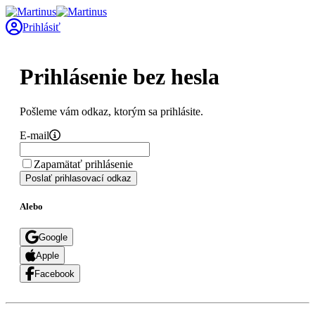
Prihlásiť
Prihlásenie bez hesla
Pošleme vám odkaz, ktorým sa prihlásite.
E-mail
Zapamätať prihlásenie
Poslať prihlasovací odkaz
Alebo
Google
Apple
Facebook