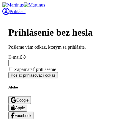
Prihlásiť
Prihlásenie bez hesla
Pošleme vám odkaz, ktorým sa prihlásite.
E-mail
Zapamätať prihlásenie
Poslať prihlasovací odkaz
Alebo
Google
Apple
Facebook