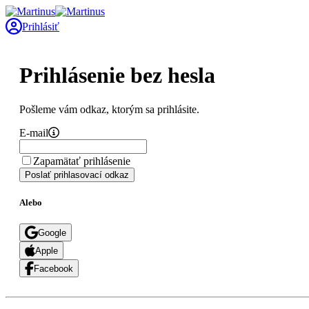
Prihlásiť
Prihlásenie bez hesla
Pošleme vám odkaz, ktorým sa prihlásite.
E-mail
Zapamätať prihlásenie
Poslať prihlasovací odkaz
Alebo
Google
Apple
Facebook