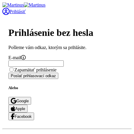
Prihlásiť
Prihlásenie bez hesla
Pošleme vám odkaz, ktorým sa prihlásite.
E-mail
Zapamätať prihlásenie
Poslať prihlasovací odkaz
Alebo
Google
Apple
Facebook